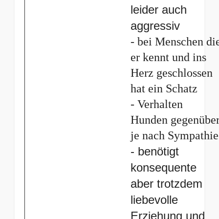
leider auch
aggressiv
- bei Menschen di
er kennt und ins
Herz geschlossen
hat ein Schatz
- Verhalten
Hunden gegenübe
je nach Sympathie
- benötigt
konsequente
aber trotzdem
liebevolle
Erziehung und