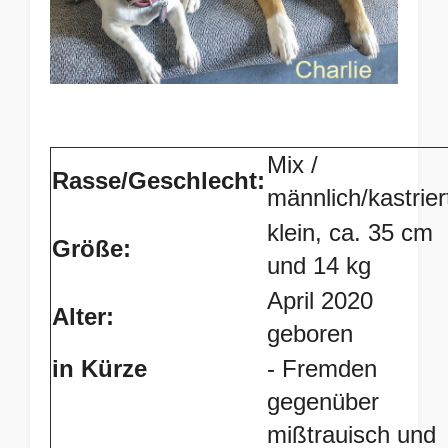
Mix /
Rasse/
Geschlecht:
männlich/kastrier
klein, ca. 35 cm
Größe:
und 14 kg
April 2020
Alter:
geboren
in Kürze
- Fremden
gegenüber
mißtrauisch und