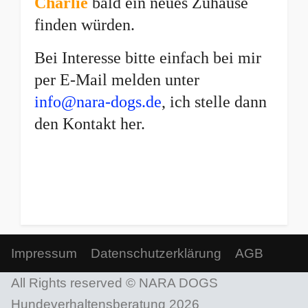
Charlie
bald ein neues Zuhause
finden würden.
Bei Interesse bitte einfach bei mir
per E-Mail melden unter
info@nara-dogs.de
, ich stelle dann
den Kontakt her.
Impressum
Datenschutzerklärung
AGB
All Rights reserved © NARA DOGS
Hundeverhaltensberatung 2026